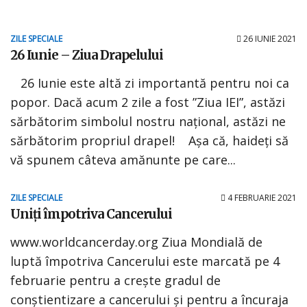
ZILE SPECIALE
26 IUNIE 2021
26 Iunie – Ziua Drapelului
26 Iunie este altă zi importantă pentru noi ca
popor. Dacă acum 2 zile a fost ”Ziua IEI”, astăzi
sărbătorim simbolul nostru național, astăzi ne
sărbătorim propriul drapel! Așa că, haideți să
vă spunem câteva amănunte pe care...
ZILE SPECIALE
4 FEBRUARIE 2021
Uniți împotriva Cancerului
www.worldcancerday.org Ziua Mondială de
luptă împotriva Cancerului este marcată pe 4
februarie pentru a crește gradul de
conștientizare a cancerului și pentru a încuraja