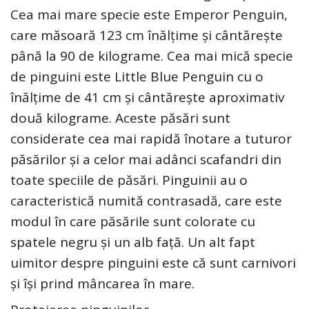
Cea mai mare specie este Emperor Penguin,
care măsoară 123 cm înălțime și cântărește
până la 90 de kilograme. Cea mai mică specie
de pinguini este Little Blue Penguin cu o
înălțime de 41 cm și cântărește aproximativ
două kilograme. Aceste păsări sunt
considerate cea mai rapidă înotare a tuturor
păsărilor și a celor mai adânci scafandri din
toate speciile de păsări. Pinguinii au o
caracteristică numită contrasadă, care este
modul în care păsările sunt colorate cu
spatele negru și un alb față. Un alt fapt
uimitor despre pinguini este că sunt carnivori
și își prind mâncarea în mare.