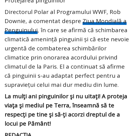
Protejarea pinguinilor
Directorul Polar al Programului WWF, Rob
Downie, a comentat despre
Ziua Mondială a
Penguinului
, în care se afirmă că schimbarea
climatică amenință pinguinii și că este nevoie
urgentă de combaterea schimbărilor
climatice prin onorarea acordului privind
climatul de la Paris. El a continuat să afirme
că pinguinii s-au adaptat perfect pentru a
supraviețui celui mai dur mediu din lume.
La mulţi ani pinguinilor şi nu uitaţi! A proteja
viaţa şi mediul pe Terra, înseamnă să te
respecţi pe tine şi să-ţi acorzi dreptul de a
locui pe Pământ!
REDACȚIA