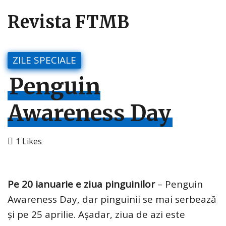
Revista FTMB
ZILE SPECIALE
Penguin
Awareness Day
1
Likes
Pe 20 ianuarie e ziua pinguinilor
– Penguin
Awareness Day, dar pinguinii se mai serbează
și pe 25 aprilie. Așadar, ziua de azi este