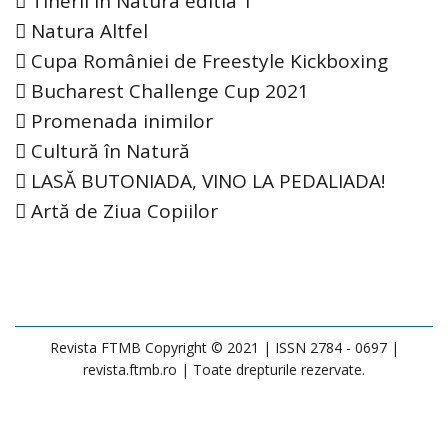
Tinerii in Natura editia 1
Natura Altfel
Cupa României de Freestyle Kickboxing
Bucharest Challenge Cup 2021
Promenada inimilor
Cultură în Natură
LASĂ BUTONIADA, VINO LA PEDALIADA!
Artă de Ziua Copiilor
Revista FTMB Copyright © 2021 |
ISSN 2784 - 0697
|
revista.ftmb.ro
| Toate drepturile rezervate.