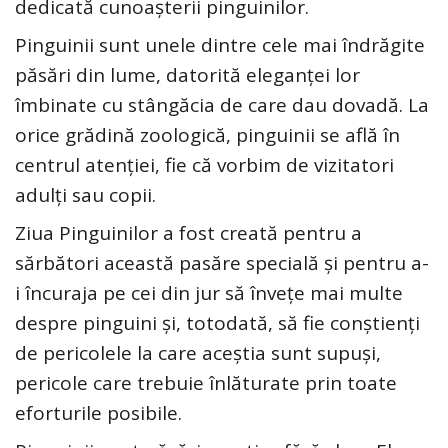
dedicată cunoașterii pinguinilor.
Pinguinii sunt unele dintre cele mai îndrăgite
păsări din lume, datorită eleganței lor
îmbinate cu stângăcia de care dau dovadă. La
orice grădină zoologică, pinguinii se află în
centrul atenției, fie că vorbim de vizitatori
adulți sau copii.
Ziua Pinguinilor a fost creată pentru a
sărbători această pasăre specială și pentru a-
i încuraja pe cei din jur să învețe mai multe
despre pinguini și, totodată, să fie conștienți
de pericolele la care aceștia sunt supuși,
pericole care trebuie înlăturate prin toate
eforturile posibile.