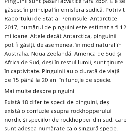
Pinguinii sunt păsări acvatice fără zbor. Ele se
găsesc în principal în emisfera sudică. Potrivit
Raportului de Stat al Peninsulei Antarctice
2017, numărul de pinguini este estimat a fi 12
milioane. Altele decât Antarctica, pinguinii
pot fi găsiți, de asemenea, în mod natural în
Australia, Noua Zeelandă, America de Sud și
Africa de Sud; deși în restul lumii, sunt ținute
în captivitate. Pinguinii au o durată de viață
de 15 până la 20 ani în funcție de specie.
Mai multe despre pinguini
Există 18 diferite specii de pinguini, deși
există o confuzie asupra rockhopperului
nordic și speciilor de rockhopper din sud, care
sunt adesea numărate ca o singură specie.