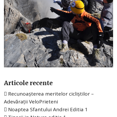
Articole recente
Recunoașterea meritelor cicliștilor –
Adevărații VeloPrieteni
Noaptea Sfantului Andrei Editia 1